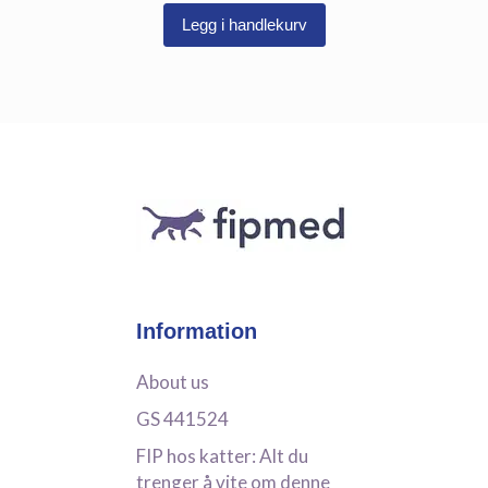
Legg i handlekurv
Information
About us
GS 441524
FIP hos katter: Alt du
trenger å vite om denne