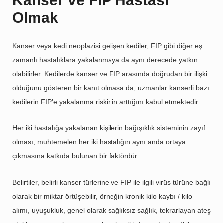
Kanser ve FIP Hastası
Olmak
Kanser veya kedi neoplazisi gelişen kediler, FIP gibi diğer eş
zamanlı hastalıklara yakalanmaya da aynı derecede yatkın
olabilirler. Kedilerde kanser ve FIP arasında doğrudan bir ilişki
olduğunu gösteren bir kanıt olmasa da, uzmanlar kanserli bazı
kedilerin FIP’e yakalanma riskinin arttığını kabul etmektedir.
Her iki hastalığa yakalanan kişilerin bağışıklık sisteminin zayıf
olması, muhtemelen her iki hastalığın aynı anda ortaya
çıkmasına katkıda bulunan bir faktördür.
Belirtiler, belirli kanser türlerine ve FIP ile ilgili virüs türüne bağlı
olarak bir miktar örtüşebilir, örneğin kronik kilo kaybı / kilo
alımı, uyuşukluk, genel olarak sağlıksız sağlık, tekrarlayan ateş