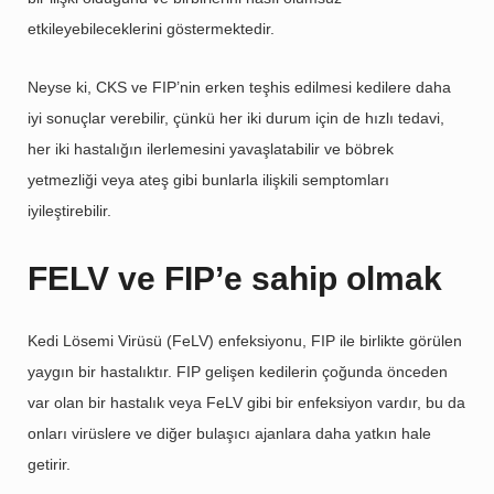
etkileyebileceklerini göstermektedir.
Neyse ki, CKS ve FIP’nin erken teşhis edilmesi kedilere daha
iyi sonuçlar verebilir, çünkü her iki durum için de hızlı tedavi,
her iki hastalığın ilerlemesini yavaşlatabilir ve böbrek
yetmezliği veya ateş gibi bunlarla ilişkili semptomları
iyileştirebilir.
FELV ve FIP’e sahip olmak
Kedi Lösemi Virüsü (FeLV) enfeksiyonu, FIP ile birlikte görülen
yaygın bir hastalıktır. FIP gelişen kedilerin çoğunda önceden
var olan bir hastalık veya FeLV gibi bir enfeksiyon vardır, bu da
onları virüslere ve diğer bulaşıcı ajanlara daha yatkın hale
getirir.