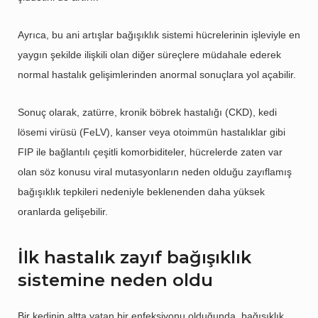
Ayrıca, bu ani artışlar bağışıklık sistemi hücrelerinin işleviyle en
yaygın şekilde ilişkili olan diğer süreçlere müdahale ederek
normal hastalık gelişimlerinden anormal sonuçlara yol açabilir.
Sonuç olarak, zatürre, kronik böbrek hastalığı (CKD), kedi
lösemi virüsü (FeLV), kanser veya otoimmün hastalıklar gibi
FIP ile bağlantılı çeşitli komorbiditeler, hücrelerde zaten var
olan söz konusu viral mutasyonların neden olduğu zayıflamış
bağışıklık tepkileri nedeniyle beklenenden daha yüksek
oranlarda gelişebilir.
İlk hastalık zayıf bağışıklık
sistemine neden oldu
Bir kedinin altta yatan bir enfeksiyonu olduğunda, bağışıklık