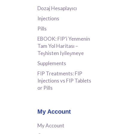
Dozaj Hesaplayıcı
Injections
Pills
EBOOK: FIP’i Yenmenin
Tam Yol Haritası –
Teşhisten İyileşmeye
Supplements
FIP Treatments: FIP
Injections vs FIP Tablets
or Pills
My Account
My Account