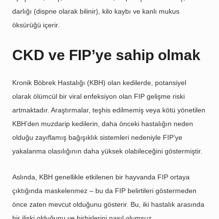
darlığı (dispne olarak bilinir), kilo kaybı ve kanlı mukus
öksürüğü içerir.
CKD ve FIP’ye sahip olmak
Kronik Böbrek Hastalığı (KBH) olan kedilerde, potansiyel
olarak ölümcül bir viral enfeksiyon olan FIP gelişme riski
artmaktadır. Araştırmalar, teşhis edilmemiş veya kötü yönetilen
KBH’den muzdarip kedilerin, daha önceki hastalığın neden
olduğu zayıflamış bağışıklık sistemleri nedeniyle FIP’ye
yakalanma olasılığının daha yüksek olabileceğini göstermiştir.
Aslında, KBH genellikle etkilenen bir hayvanda FIP ortaya
çıktığında maskelenmez – bu da FIP belirtileri göstermeden
önce zaten mevcut olduğunu gösterir. Bu, iki hastalık arasında
bir ilişki olduğunu ve birbirlerini nasıl olumsuz