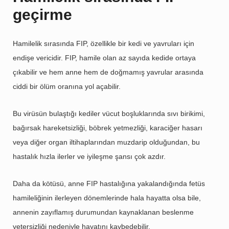
geçirme
Hamilelik sırasında FIP, özellikle bir kedi ve yavruları için
endişe vericidir. FIP, hamile olan az sayıda kedide ortaya
çıkabilir ve hem anne hem de doğmamış yavrular arasında
ciddi bir ölüm oranına yol açabilir.
Bu virüsün bulaştığı kediler vücut boşluklarında sıvı birikimi,
bağırsak hareketsizliği, böbrek yetmezliği, karaciğer hasarı
veya diğer organ iltihaplarından muzdarip olduğundan, bu
hastalık hızla ilerler ve iyileşme şansı çok azdır.
Daha da kötüsü, anne FIP hastalığına yakalandığında fetüs
hamileliğinin ilerleyen dönemlerinde hala hayatta olsa bile,
annenin zayıflamış durumundan kaynaklanan beslenme
yetersizliği nedeniyle hayatını kaybedebilir.