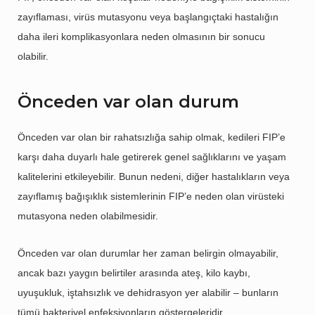
zayıflaması, virüs mutasyonu veya başlangıçtaki hastalığın
daha ileri komplikasyonlara neden olmasının bir sonucu
olabilir.
Önceden var olan durum
Önceden var olan bir rahatsızlığa sahip olmak, kedileri FIP’e
karşı daha duyarlı hale getirerek genel sağlıklarını ve yaşam
kalitelerini etkileyebilir. Bunun nedeni, diğer hastalıkların veya
zayıflamış bağışıklık sistemlerinin FIP’e neden olan virüsteki
mutasyona neden olabilmesidir.
Önceden var olan durumlar her zaman belirgin olmayabilir,
ancak bazı yaygın belirtiler arasında ateş, kilo kaybı,
uyuşukluk, iştahsızlık ve dehidrasyon yer alabilir – bunların
tümü bakteriyel enfeksiyonların göstergeleridir.