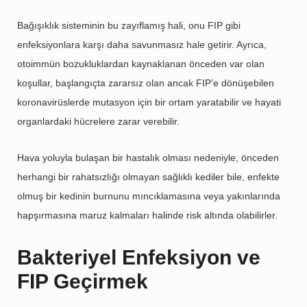
Bağışıklık sisteminin bu zayıflamış hali, onu FIP gibi
enfeksiyonlara karşı daha savunmasız hale getirir. Ayrıca,
otoimmün bozukluklardan kaynaklanan önceden var olan
koşullar, başlangıçta zararsız olan ancak FIP’e dönüşebilen
koronavirüslerde mutasyon için bir ortam yaratabilir ve hayati
organlardaki hücrelere zarar verebilir.
Hava yoluyla bulaşan bir hastalık olması nedeniyle, önceden
herhangi bir rahatsızlığı olmayan sağlıklı kediler bile, enfekte
olmuş bir kedinin burnunu mıncıklamasına veya yakınlarında
hapşırmasına maruz kalmaları halinde risk altında olabilirler.
Bakteriyel Enfeksiyon ve
FIP Geçirmek