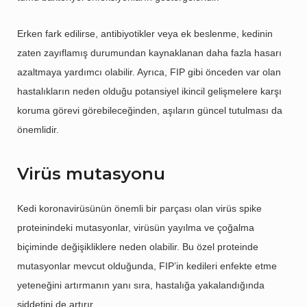
Erken fark edilirse, antibiyotikler veya ek beslenme, kedinin
zaten zayıflamış durumundan kaynaklanan daha fazla hasarı
azaltmaya yardımcı olabilir. Ayrıca, FIP gibi önceden var olan
hastalıkların neden olduğu potansiyel ikincil gelişmelere karşı
koruma görevi görebileceğinden, aşıların güncel tutulması da
önemlidir.
Virüs mutasyonu
Kedi koronavirüsünün önemli bir parçası olan virüs spike
proteinindeki mutasyonlar, virüsün yayılma ve çoğalma
biçiminde değişikliklere neden olabilir. Bu özel proteinde
mutasyonlar mevcut olduğunda, FIP’in kedileri enfekte etme
yeteneğini artırmanın yanı sıra, hastalığa yakalandığında
şiddetini de artırır.