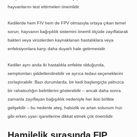
hayvanlarını test ettirmeleri önemlidir.
Kedilerde hem FIV hem de FPV olmasıyla ortaya çıkan temel
sorun, hayvanın bağışıklık sistemini önemli ölçüde zayıflatarak
bakteri veya virüslerden kaynaklanan hastalıklara veya
enfeksiyonlara karşı daha duyarlı hale getirmesidir.
Kediler aynı anda iki hastalıkla enfekte olduğunda,
semptomları şiddetlendirebilir ve ayrıca tedavi seçeneklerini
zorlaştırabilir. Bazı durumlarda, bir kedi başlangıçta yalnızca
bir rahatsızlığın belirtilerini gösterebilir – ancak daha sonra
zamanla zayıflayan bağışıklık nedeniyle her ikisi birlikte
gelişebilir – bu nedenle ateş, halsizlik ve artan solunum hızı
gibi erken uyarı işaretlerine dikkat etmek çok önemlidir.
Hamilelik sırasında FIP