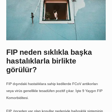
FIP neden sıklıkla başka
hastalıklarla birlikte
görülür?
FIP dışındaki hastalıklara sahip kedilerde FCoV antikorları
veya virüs genellikle tesadüfen pozitif çıkar. İşte 9 Yaygın FIP
Komorbiditesi.
FIP, önceden var olan koşullar nedeniyle bağışıklık sisteminin