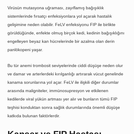
Virüsün mutasyona uğraması, zayıflamış bağışıklık
sistemlerinde fırsatçı enfeksiyonlara yol açarak hastalık
gelişimine neden olabilir. FeLV enfeksiyonu FIP ile birlikte
görüldüğünde, enfekte olmuş birçok kedi, kedinin bağışıklığını
engelleyen beyaz kan hücrelerinde bir azalma olan derin
panlökopeni yaşar.
Bu tür anemi trombosit seviyelerinde ciddi düşüşe neden olur
ve damar ve arterlerdeki kırılganlığı artırarak vücut genelinde
kanama sorunlarına yol açar. FeLV ile ilişkili diğer durumlar
arasında maligniteler, immünosupresyon ve etkilenen
kedilerde viral yükün artması yer alır ve bunların tümü FIP
teşhisi konduktan sonra sağlık durumlarında önemli düşüşe
katkıda bulunan faktörlerdir.