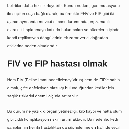
belirtileri daha hızlı ilerleyebilir. Bunun nedeni, gen mutasyonu
ile seçilen suşa bağlı olarak, bu örnekte FHV ve FIP gibi iki
ajanın aynı anda mevcut olması durumunda, eş zamanlı
olarak iltihaplanmaya katkıda bulunmaları ve hücrelerin içinde
kendi replikasyon döngülerinin ek zarar verici doğrudan
etkilerine neden olmalarıdır.
FIV ve FIP hastası olmak
Hem FIV (Feline Immunodeficiency Virus) hem de FIP’e sahip
olmak, çifte enfeksiyon olasılığı bulunduğundan kediler için
sağlık risklerini önemli ölçüde artırabilir.
Bu durum ne yazık ki organ yetmezliği, kilo kaybı ve hatta ölüm
gibi ciddi komplikasyon riskini artırmaktadır. Bu nedenle, kedi
sahiplerinin her iki hastalıktan da şüphelenmeleri halinde evcil