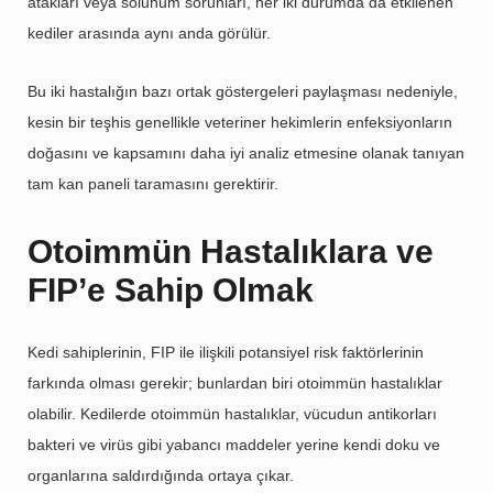
atakları veya solunum sorunları, her iki durumda da etkilenen
kediler arasında aynı anda görülür.
Bu iki hastalığın bazı ortak göstergeleri paylaşması nedeniyle,
kesin bir teşhis genellikle veteriner hekimlerin enfeksiyonların
doğasını ve kapsamını daha iyi analiz etmesine olanak tanıyan
tam kan paneli taramasını gerektirir.
Otoimmün Hastalıklara ve
FIP’e Sahip Olmak
Kedi sahiplerinin, FIP ile ilişkili potansiyel risk faktörlerinin
farkında olması gerekir; bunlardan biri otoimmün hastalıklar
olabilir. Kedilerde otoimmün hastalıklar, vücudun antikorları
bakteri ve virüs gibi yabancı maddeler yerine kendi doku ve
organlarına saldırdığında ortaya çıkar.