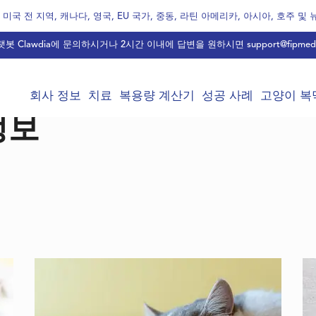
미국 전 지역, 캐나다, 영국, EU 국가, 중동, 라틴 아메리카, 아시아, 호주 및
봇 Clawdia에 문의하시거나 2시간 이내에 답변을 원하시면
support@fipmed
회사 정보
치료
복용량 계산기
성공 사례
고양이 복막
 정보