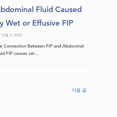
bdominal Fluid Caused
y Wet or Effusive FIP
12월 2, 2022
e Connection Between FIP and Abdominal
uid FIP causes cat…
다음 글