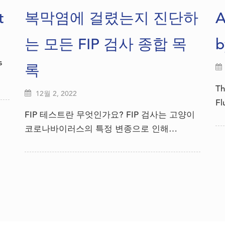
t
복막염에 걸렸는지 진단하
A
는 모든 FIP 검사 종합 목
b
s
록
Th
12월 2, 2022
Fl
FIP 테스트란 무엇인가요? FIP 검사는 고양이
코로나바이러스의 특정 변종으로 인해…