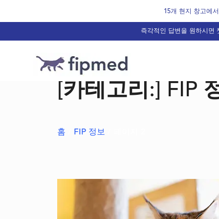
Skip
15개 현지 창고에서 
to
즉각적인 답변을 원하시면 챗
content
[카테고리:]
FIP
홈
/
FIP 정보
/ 페이지 2