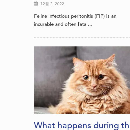
12월 2, 2022
Feline infectious peritonitis (FIP) is an
incurable and often fatal…
What happens during th