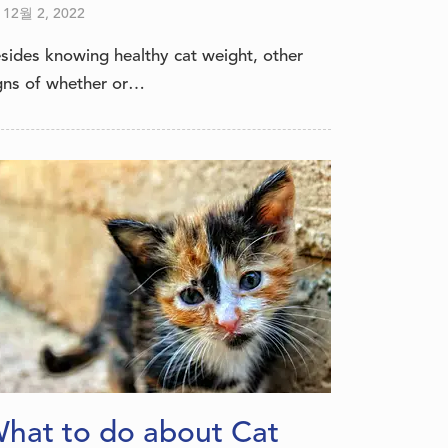
12월 2, 2022
sides knowing healthy cat weight, other
gns of whether or…
hat to do about Cat