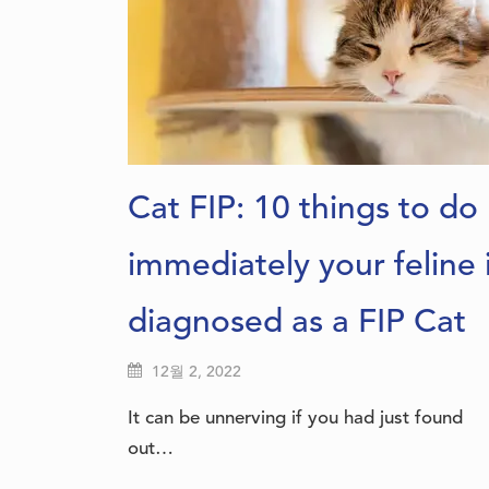
Cat FIP: 10 things to do
immediately your feline 
diagnosed as a FIP Cat
12월 2, 2022
It can be unnerving if you had just found
out…