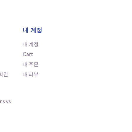
내 계정
내 계정
Cart
내 주문
완벽한
내 리뷰
ns vs