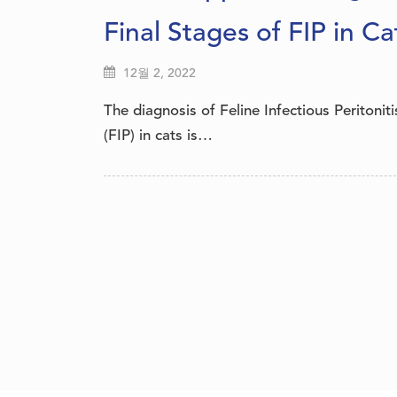
Final Stages of FIP in Ca
12월 2, 2022
The diagnosis of Feline Infectious Peritoniti
(FIP) in cats is…
글
내