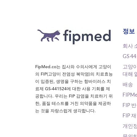
비
게
이
션
정보
회사 
GS 4
고양이
FipMed.co는 집사와 수의사에게 고양이
대해 
의 FIP(고양이 전염성 복막염)의 치료효능
이 입증된, 생명을 구하는 항바이러스 치
배송
료제 GS-441524에 대한 사용 기회를 제
FIPM
공합니다. 우리는 FIP 감염을 치료하기 위
한, 품질 테스트를 거친 의약품을 제공하
FIP 
는 것을 자랑스럽게 생각합니다.
FIP 
개인정
문의