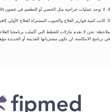
4.
لا توجد عمليات جراحية مثل الخصي أو التطعيم في غضون 84 يومًا بعد علاج FipMed
5.
كانت كمية قوارير العلاج والحبوب المشتراة للعلاج الأولي كافية لمدة 5
ملاحظة: نحن لا نقدم تنازلات للقطط التي أكملت برنامجنا العل
في برنامج الانتكاسة، لن تكون مشترياتها القديمة أو الجديدة مؤهل