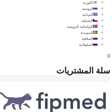
الكورية
الروسية
اليونانية
التشيكية
البوكمالية النرويجية
السويدية
السلافية
السلوفانية
0
سلة المشتريات