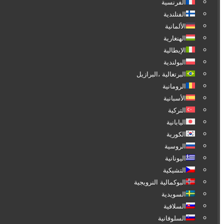
الفرنسية
الفنلندية
الألمانية
الهنغارية
الإيطالية
البولندية
البرتغالية ،البرازيل
الرومانية
الأسبانية
التركية
اليابانية
الكورية
الروسية
اليونانية
التشيكية
البوكمالية النرويجية
السويدية
السلافية
السلوفانية