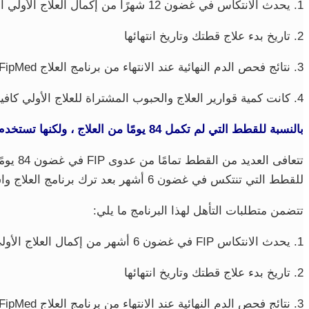
1. يحدث الانتكاس في غضون 12 شهرًا من إكمال العلاج الأولي الكامل
2. تاريخ بدء علاج قطتك وتاريخ انتهائها
3.
نتائج فحص الدم النهائية عند الانتهاء من برنامج العلاج FipMed
4.
كانت كمية قوارير العلاج والحبوب المشتراة للعلاج الأولي كافية لمدة 4
بالنسبة للقطط التي لم تكمل 84 يومًا من العلاج ، ولكنها تستخدم أدوية FipMed حصريًا ، هناك خصم بنسبة 50٪ على علاج الانتكاس في حالة حدوث انتكاس FIP.
للقطط التي تنتكس في غضون 6 أشهر بعد ترك برنامج العلاج واستخدمنا فقط منتجات FipMed.
تتضمن متطلبات التأهل لهذا البرنامج ما يلي:
1. يحدث الانتكاس FIP في غضون 6 أشهر من إكمال العلاج الأولي الكامل
2. تاريخ بدء علاج قطتك وتاريخ انتهائها
3.
نتائج فحص الدم النهائية عند الانتهاء من برنامج العلاج FipMed.