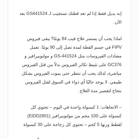
إنه بديل فقط إذا لم تعد قطتك تستجيب لـ GS441524 بعد
الآن.
لماذا يجب أن يستمر علاج فيب 84 يومًا؟ يبقى فيروس
FIPV في جسم القطة لمدة تصل إلى 90 يومًا. تعمل
مضادات الفيروسات مثل GS-441524 و مولنوبيرافير و
GC376 على تثبيط تكاثر الفيروس بدلاً من قتل الفيروس
مباشرة، لذلك يجب أن ننتظر حتى يموت الفيروس بشكل
طبيعي. لا يوجد حاليًا أي دواء في السوق لقتل الفيروس
بنجاح لتقصير مدة العلاج.
– الاتجاهات: 1 كبسولة واحدة في اليوم – تحتوي كل
كبسولة على 100 مجم من مولنوبيرافير (EIDD2801)
لقطط وزنها 5 كجم – تحتوي كل زجاجة على 30 كبسولة