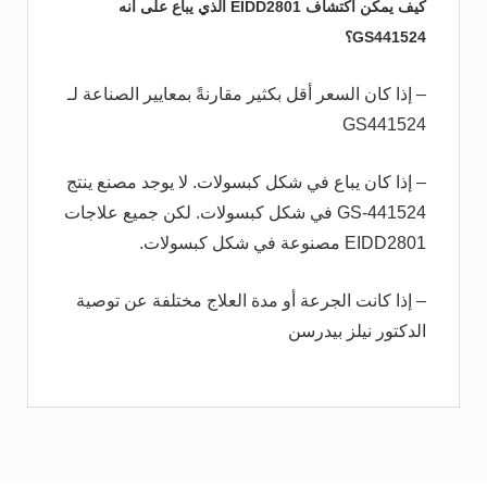
كيف يمكن اكتشاف EIDD2801 الذي يباع على أنه
GS441524؟
– إذا كان السعر أقل بكثير مقارنةً بمعايير الصناعة لـ
GS441524
– إذا كان يباع في شكل كبسولات. لا يوجد مصنع ينتج
GS-441524 في شكل كبسولات. لكن جميع علاجات
EIDD2801 مصنوعة في شكل كبسولات.
– إذا كانت الجرعة أو مدة العلاج مختلفة عن توصية
الدكتور نيلز بيدرسن