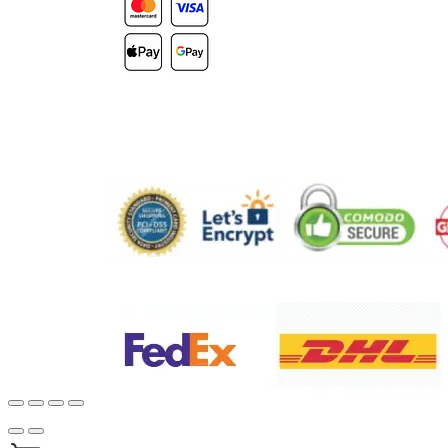
Secure Payment
Delivery partners: