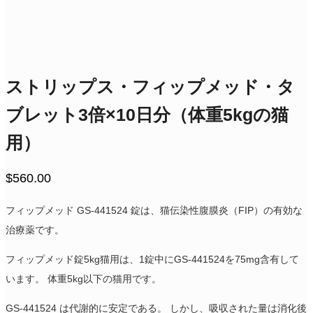
ストリップス・フィップメッド・タ
ブレット3倍×10日分（体重5kgの猫
用）
$
560.00
フィップメッド GS-441524 錠は、猫伝染性腹膜炎（FIP）の有効な
治療薬です。
フィップメッド錠5kg猫用は、1錠中にGS-441524を75mg含有して
います。 体重5kg以下の猫用です。
GS-441524 は代謝的に安定である。 しかし、吸収された量は消化後