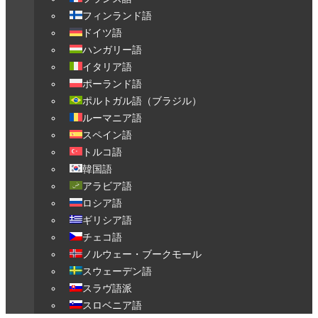
フィンランド語
ドイツ語
ハンガリー語
イタリア語
ポーランド語
ポルトガル語（ブラジル）
ルーマニア語
スペイン語
トルコ語
韓国語
アラビア語
ロシア語
ギリシア語
チェコ語
ノルウェー・ブークモール
スウェーデン語
スラヴ語派
スロベニア語