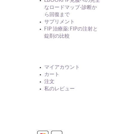
なロードマップ-診断か
ら回復まで
サプリメント
FIP 治療薬: FIPの注射と
錠剤の比較
マイアカウント
マイアカウント
カート
注文
私のレビュー
Powered by
Stripe