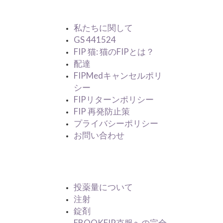
情報
私たちに関して
GS 441524
FIP 猫: 猫のFIPとは？
配達
FIPMedキャンセルポリ
シー
FIPリターンポリシー
FIP 再発防止策
プライバシーポリシー
お問い合わせ
製品カテゴリ
投薬量について
注射
錠剤
EBOOKFIP克服への完全