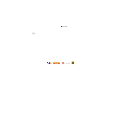
Powered
Secure
by
Payment
Stripe
Delivery
partners: