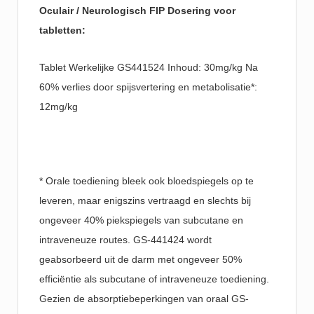
Oculair / Neurologisch FIP Dosering voor
tabletten:
Tablet Werkelijke GS441524 Inhoud: 30mg/kg Na
60% verlies door spijsvertering en metabolisatie*:
12mg/kg
* Orale toediening bleek ook bloedspiegels op te
leveren, maar enigszins vertraagd en slechts bij
ongeveer 40% piekspiegels van subcutane en
intraveneuze routes. GS-441424 wordt
geabsorbeerd uit de darm met ongeveer 50%
efficiëntie als subcutane of intraveneuze toediening.
Gezien de absorptiebeperkingen van oraal GS-