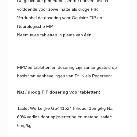
De geschatte gemetaboliseerde hoeveelheid is
voldoende voor zowel natte als droge FIP.
Verdubbel de dosering voor Oculaire FIP en
Neurologische FIP.
Neem twee tabletten in plaats van één.
FIPMed tabletten en dosering zijn samengesteld op
basis van aanbevelingen van Dr. Niels Pedersen:
Nat / droog FIP dosering voor tabletten:
Tablet Werkelijke GS441524 Inhoud: 15mg/kg Na
60% verlies door spijsvertering en metabolisatie*:
6mg/kg