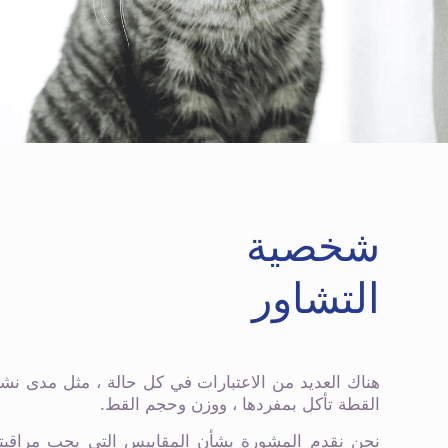
شخصية
التشاور
هناك العديد من الاعتبارات في كل حالة ، مثل مدى نش
القطة تأكل بمفردها ، ووزن وحجم القط.
نحن نقدم المشورة بشأن المقاييس التي يجب مراقبته