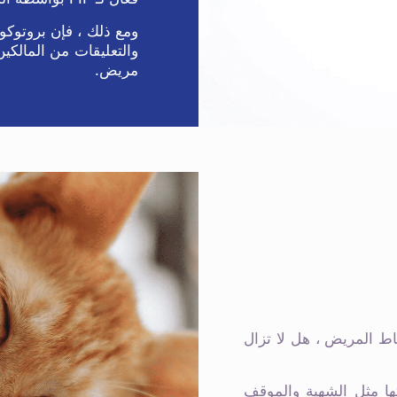
والتعليقات من المالكين
مريض.
اط المريض ، هل لا تزال
ا مثل الشهية والموقف