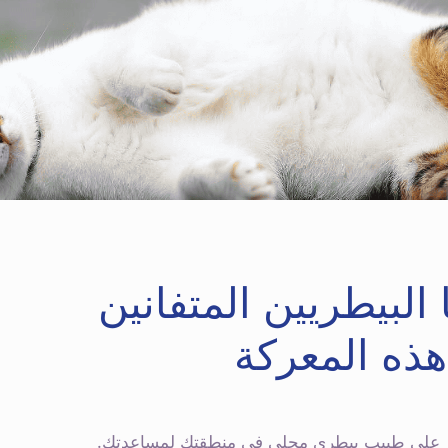
 البيطريين المتفانين
ذه المعركة
عثور على طبيب بيطري محلي في منطقتك لمساعدتك.