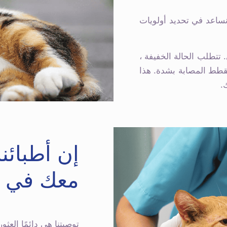
نساعد في تحديد أولويات
من حالة إلى أخرى. تتطلب الحالة الخفيفة ،
لقطط المصابة بشدة. هذا
.
إن أطبائنا
معك في ه
توصيتنا هي دائمًا ال