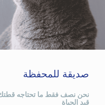
صديقة للمحفظة
نحن نصف فقط ما تحتاجه قطتك 
قيد الحياة