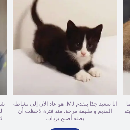
ا
أنا سعيد جدًا بتقدم MJ. هو عاد الآن إلى نشاطه
يته
القديم و طبيعة مرحة. منذ فترة لاحظت أن
ل
بطنه أصبح يزداد..
ipMed