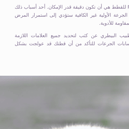
توصياتنا بشأن علاج FIP للقطط هي أن تكون دقيقة قدر الإمكان. أحد أسباب ذلك
الجرعة الأولية غير الكافية ستؤدي إلى استمرار المرض
قاومة للأدوية.
ب البيطري عن كثب لتحديد جميع العلامات اللازمة
ابات الجرعات للتأكد من أن قطتك قد عولجت بشكل