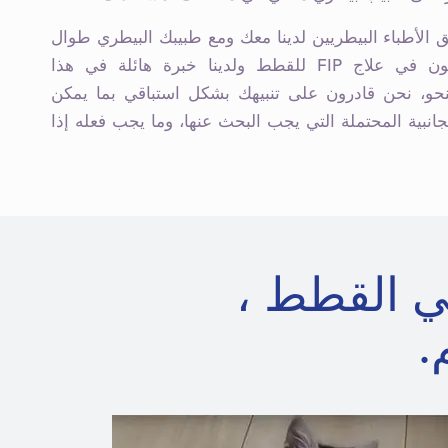
الأطباء البيطريين لدينا معك ومع طبيبك البيطري طوال
رحلتك. نحن متخصصون في علاج FIP للقطط ولدينا خبرة هائلة في هذا
حو، نحن قادرون على تنبيهك بشكل استباقي بما يمكن
لجانبية المحتملة التي يجب البحث عنها، وما يجب فعله إذا
ي القطط ،
.