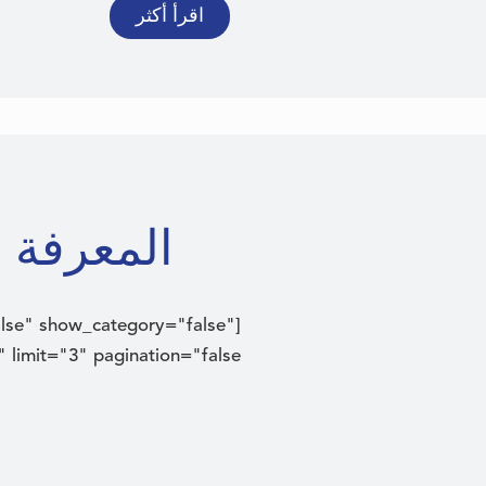
اقرأ أكثر
المعرفة قو
lse" show_category="false"
limit="3" pagination="false"]