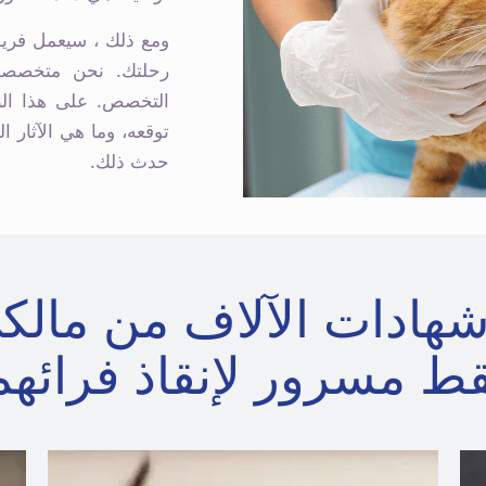
ومع ذلك ، سيعمل فريق 
التخصص. على هذا الن
توقعه، وما هي الآثار ا
حدث ذلك.
شهادات الآلاف من مالك
ط مسرور لإنقاذ فرائهم