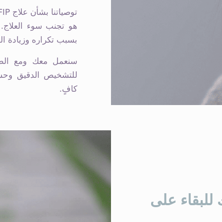
هو تجنب سوء العلاج. 
بسبب تكراره وزيادة الم
سنعمل معك ومع الطبي
للتشخيص الدقيق وحس
كافٍ.
للبقاء على