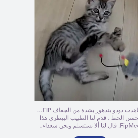
شاهدت دودو يتدهور بشدة من الجفاف FIP…
حسن الحظ ، قدم لنا الطبيب البيطري هذا
F. قال لنا ألا نستسلم ونحن سعداء..