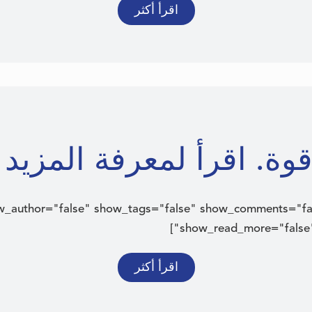
اقرأ أكثر
ة. اقرأ لمعرفة المزيد عن 
ow_author="false" show_tags="false" show_comments="fa
show_read_more="false" 
اقرأ أكثر