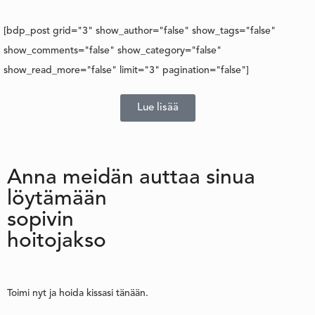
[bdp_post grid="3" show_author="false" show_tags="false"
show_comments="false" show_category="false"
show_read_more="false" limit="3" pagination="false"]
Lue lisää
Anna meidän auttaa sinua
löytämään
sopivin
hoitojakso
Toimi nyt ja hoida kissasi tänään.