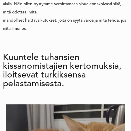
alalla. Näin ollen pystymme varoittamaan sinua ennakoivasti siitä,
mitä odottaa, mitä
mahdolliset haittavaikutukset, joita on syytä varoa ja mitä tehdä, jos
niitä ilmenee.
Kuuntele tuhansien
kissanomistajien kertomuksia,
iloitsevat turkiksensa
pelastamisesta.