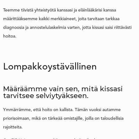
Teemme tiivistä yhteistyötä kanssasi ja eläinlääkärisi kanssa
määrittääksemme kaikki merkkiaineet, joita tarvitaan tarkkaa
diagnoosia ja annostelulaskelmia varten, jotta kissasi saisi riittävästi
hoitoa.
Lompakkoystävällinen
Määräämme vain sen, mitä kissasi
tarvitsee selviytyäkseen.
Ymmärrämme, että hoito on kallista. Tämän vuoksi autamme
priorisoimaan, mikä on tärkeää omistajille, joilla on taloudellisia
rajoitteita.