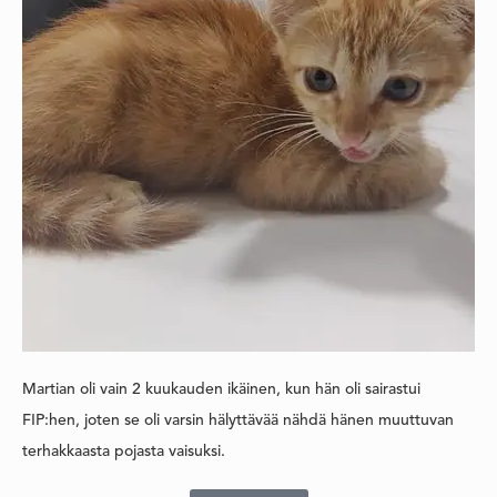
Martian oli vain 2 kuukauden ikäinen, kun hän oli sairastui
FIP:hen, joten se oli varsin hälyttävää nähdä hänen muuttuvan
terhakkaasta pojasta vaisuksi.