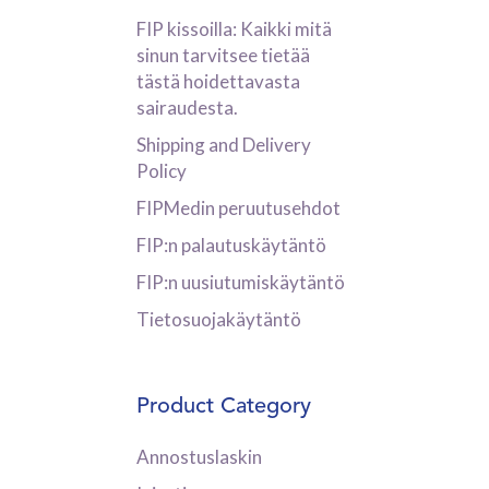
FIP kissoilla: Kaikki mitä
sinun tarvitsee tietää
tästä hoidettavasta
sairaudesta.
Shipping and Delivery
Policy
FIPMedin peruutusehdot
FIP:n palautuskäytäntö
FIP:n uusiutumiskäytäntö
Tietosuojakäytäntö
Product Category
Annostuslaskin