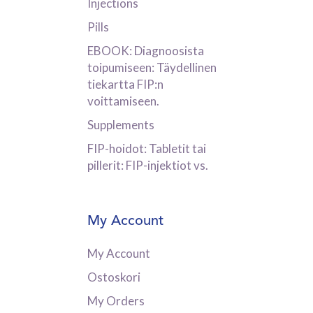
Injections
Pills
EBOOK: Diagnoosista
toipumiseen: Täydellinen
tiekartta FIP:n
voittamiseen.
Supplements
FIP-hoidot: Tabletit tai
pillerit: FIP-injektiot vs.
My Account
My Account
Ostoskori
My Orders