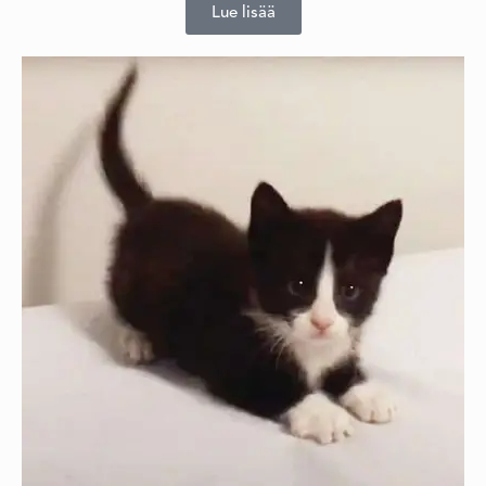
Lue lisää