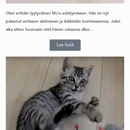
Olen erittäin tyytyväinen MJ:n edistymiseen. Hän on nyt
palannut entiseen aktiiviseen ja leikkisään luonteeseensa. Jokin
aika sitten huomasin että hänen vatsansa alkoi…
Lue lisää