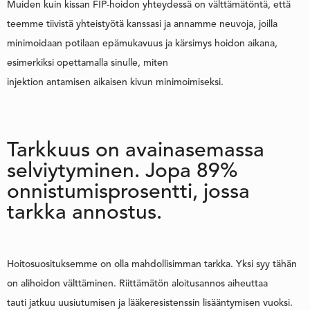
Muiden kuin kissan FIP-hoidon yhteydessä on välttämätöntä, että
teemme tiivistä yhteistyötä kanssasi ja annamme neuvoja, joilla
minimoidaan potilaan epämukavuus ja kärsimys hoidon aikana,
esimerkiksi opettamalla sinulle, miten
injektion antamisen aikaisen kivun minimoimiseksi.
Tarkkuus on avainasemassa
selviytyminen. Jopa 89%
onnistumisprosentti, jossa
tarkka annostus.
Hoitosuosituksemme on olla mahdollisimman tarkka. Yksi syy tähän
on alihoidon välttäminen. Riittämätön aloitusannos aiheuttaa
tauti jatkuu uusiutumisen ja lääkeresistenssin lisääntymisen vuoksi.