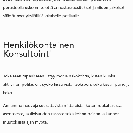
perusteella uskomme, että annostussuositukset ja niiden jälkeiset
säädöt ovat yksilöllisiä jokaiselle potilaalle.
Henkilökohtainen
Konsultointi
Jokaiseen tapaukseen liittyy monia näkökohtia, kuten kuinka
aktiivinen potilas on, syökö kissa vielä itsekseen, sekä kissan paino ja
koko.
Annamme neuvoja seurattavista mittareista, kuten ruokahalusta,
asenteesta, aktiivisuuden tasosta sekä kehon painon ja kunnon
muutoksista ajan myötä.