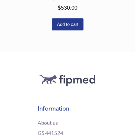
$
530.00
Add to cart
Information
About us
GS 441524