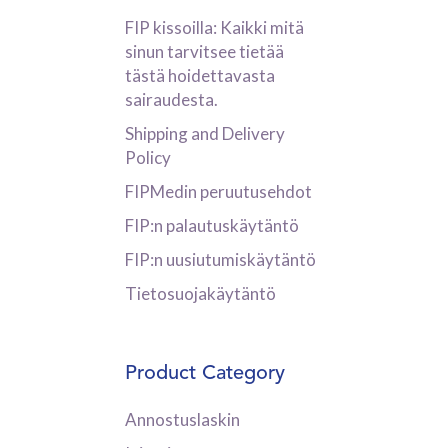
FIP kissoilla: Kaikki mitä
sinun tarvitsee tietää
tästä hoidettavasta
sairaudesta.
Shipping and Delivery
Policy
FIPMedin peruutusehdot
FIP:n palautuskäytäntö
FIP:n uusiutumiskäytäntö
Tietosuojakäytäntö
Product Category
Annostuslaskin