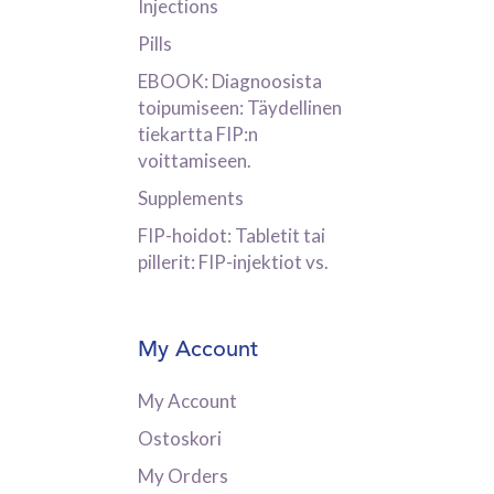
Injections
Pills
EBOOK: Diagnoosista
toipumiseen: Täydellinen
tiekartta FIP:n
voittamiseen.
Supplements
FIP-hoidot: Tabletit tai
pillerit: FIP-injektiot vs.
My Account
My Account
Ostoskori
My Orders