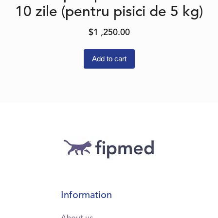
10 zile (pentru pisici de 5 kg)
$
1 ,250.00
Add to cart
Information
About us