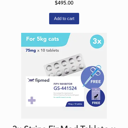
$
495.00
Add to cart