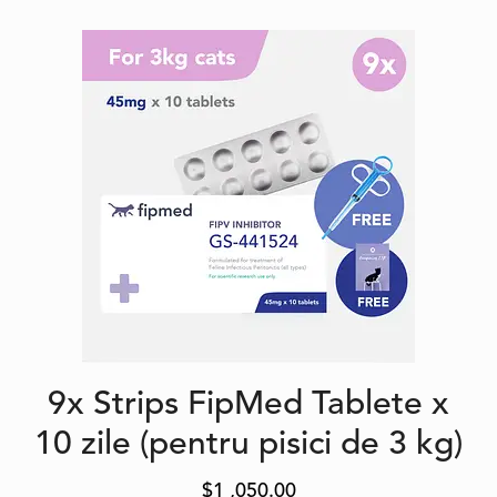
9x Strips FipMed Tablete x
10 zile (pentru pisici de 3 kg)
$
1 ,050.00