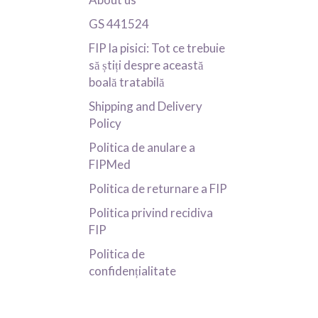
GS 441524
FIP la pisici: Tot ce trebuie
să știți despre această
boală tratabilă
Shipping and Delivery
Policy
Politica de anulare a
FIPMed
Politica de returnare a FIP
Politica privind recidiva
FIP
Politica de
confidențialitate