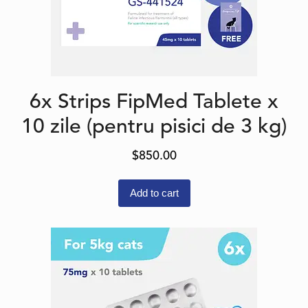
6x Strips FipMed Tablete x
10 zile (pentru pisici de 3 kg)
$
850.00
Add to cart