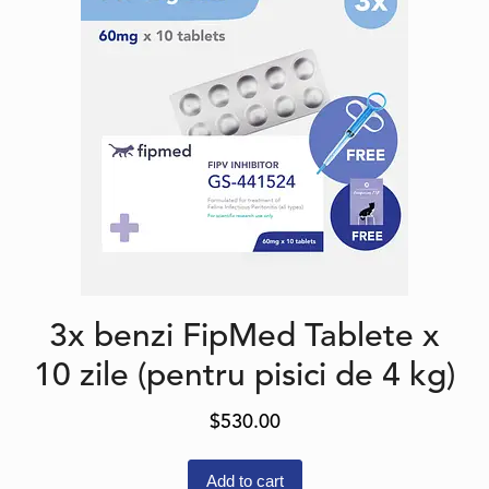
3x benzi FipMed Tablete x
10 zile (pentru pisici de 4 kg)
$
530.00
Add to cart