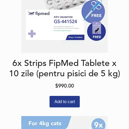
6x Strips FipMed Tablete x
10 zile (pentru pisici de 5 kg)
$
990.00
Add to cart