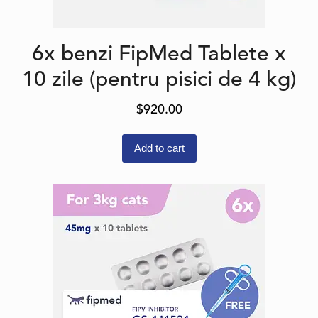
6x benzi FipMed Tablete x
10 zile (pentru pisici de 4 kg)
$
920.00
Add to cart