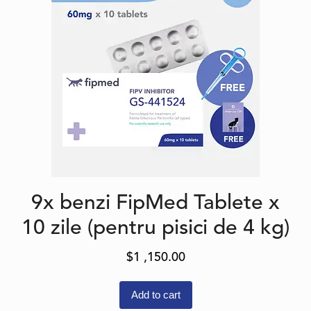
9x benzi FipMed Tablete x
10 zile (pentru pisici de 4 kg)
$
1 ,150.00
Add to cart