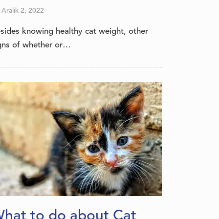
Aralık 2, 2022
sides knowing healthy cat weight, other
gns of whether or…
hat to do about Cat