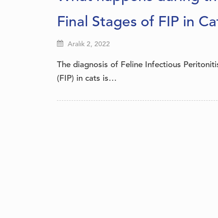
Final Stages of FIP in Ca
Aralık 2, 2022
The diagnosis of Feline Infectious Peritoniti
(FIP) in cats is…
Yazı
gezinmesi