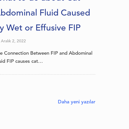
bdominal Fluid Caused
y Wet or Effusive FIP
Aralık 2, 2022
e Connection Between FIP and Abdominal
uid FIP causes cat…
Daha yeni yazılar