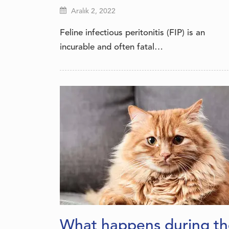
Aralık 2, 2022
Feline infectious peritonitis (FIP) is an
incurable and often fatal…
What happens during th