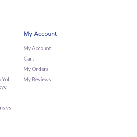
My Account
My Account
Cart
My Orders
 Yol
My Reviews
eye
ns vs