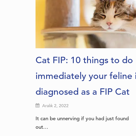
Cat FIP: 10 things to do
immediately your feline 
diagnosed as a FIP Cat
Aralık 2, 2022
It can be unnerving if you had just found
out…