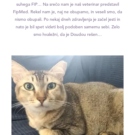
suhega FIP… Na srečo nam je naš veterinar predstavil
FipMed. Rekel nam je, naj ne obupamo, in veseli smo, da
nismo obupali. Po nekaj dneh zdravljenja je začel jesti in
nato je bil spet videti bolj podoben samemu sebi. Zelo
smo hvaležni, da je Doudou rešen…