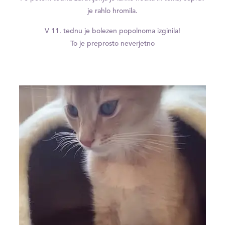
je rahlo hromila.
V 11. tednu je bolezen popolnoma izginila!
To je preprosto neverjetno