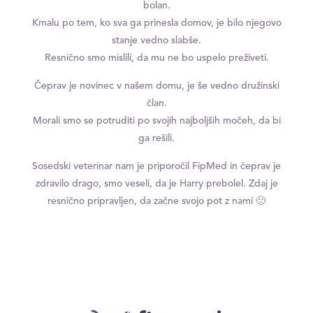
bolan.
Kmalu po tem, ko sva ga prinesla domov, je bilo njegovo
stanje vedno slabše.
Resnično smo mislili, da mu ne bo uspelo preživeti.
Čeprav je novinec v našem domu, je še vedno družinski
član.
Morali smo se potruditi po svojih najboljših močeh, da bi
ga rešili.
Sosedski veterinar nam je priporočil FipMed in čeprav je
zdravilo drago, smo veseli, da je Harry prebolel. Zdaj je
resnično pripravljen, da začne svojo pot z nami 🙂