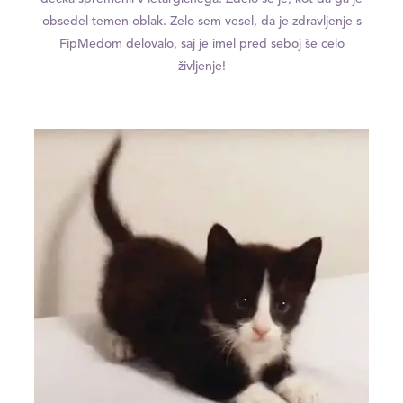
obsedel temen oblak. Zelo sem vesel, da je zdravljenje s
FipMedom delovalo, saj je imel pred seboj še celo
življenje!