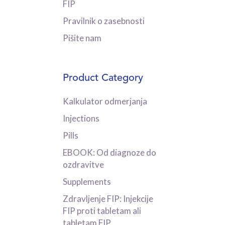
FIP
Pravilnik o zasebnosti
Pišite nam
Product Category
Kalkulator odmerjanja
Injections
Pills
EBOOK: Od diagnoze do
ozdravitve
Supplements
Zdravljenje FIP: Injekcije
FIP proti tabletam ali
tabletam FIP