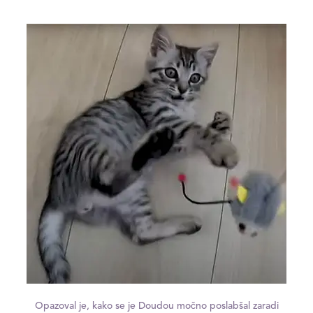
Opazoval je, kako se je Doudou močno poslabšal zaradi