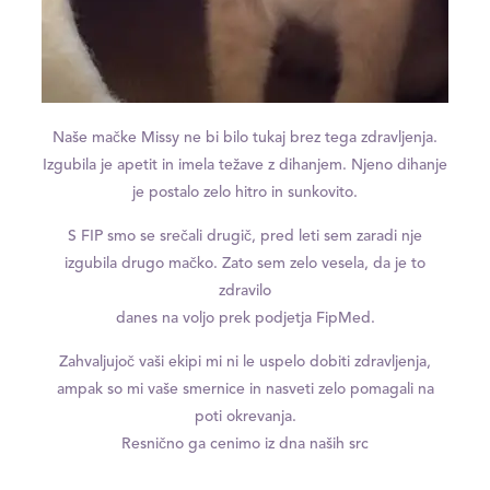
Naše mačke Missy ne bi bilo tukaj brez tega zdravljenja.
Izgubila je apetit in imela težave z dihanjem. Njeno dihanje
je postalo zelo hitro in sunkovito.
S FIP smo se srečali drugič, pred leti sem zaradi nje
izgubila drugo mačko. Zato sem zelo vesela, da je to
zdravilo
danes na voljo prek podjetja FipMed.
Zahvaljujoč vaši ekipi mi ni le uspelo dobiti zdravljenja,
ampak so mi vaše smernice in nasveti zelo pomagali na
poti okrevanja.
Resnično ga cenimo iz dna naših src