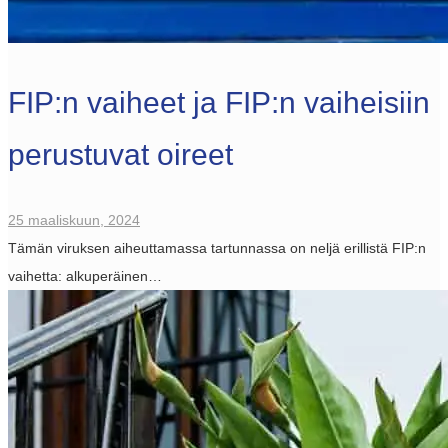
FIP:n vaiheet ja FIP:n vaiheisiin
perustuvat oireet
25 maaliskuun, 2024
Tämän viruksen aiheuttamassa tartunnassa on neljä erillistä FIP:n
vaihetta: alkuperäinen…