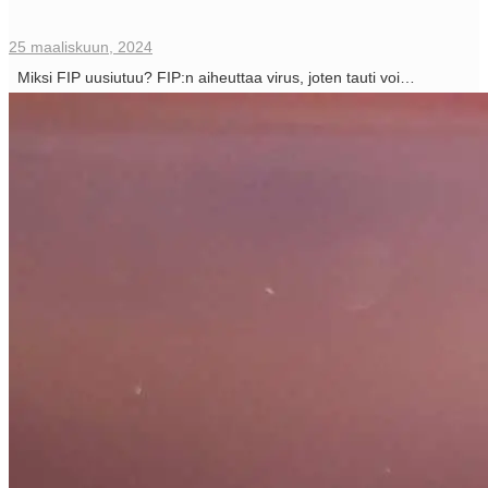
25 maaliskuun, 2024
Miksi FIP uusiutuu? FIP:n aiheuttaa virus, joten tauti voi…