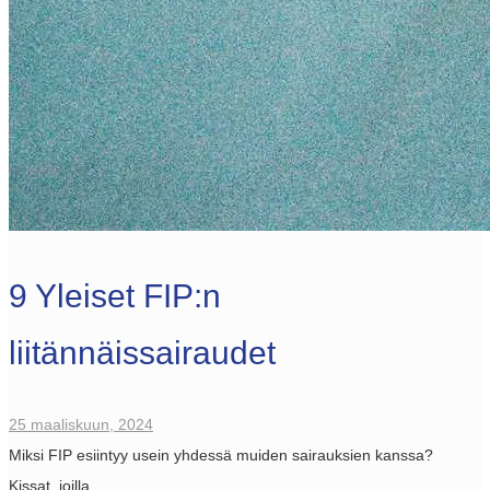
9 Yleiset FIP:n
liitännäissairaudet
25 maaliskuun, 2024
Miksi FIP esiintyy usein yhdessä muiden sairauksien kanssa?
Kissat, joilla…