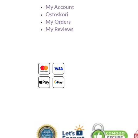
My Account
Ostoskori
My Orders
My Reviews
Powered by Stripe
Secure Payment