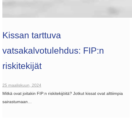
Kissan tarttuva
vatsakalvotulehdus: FIP:n
riskitekijät
25 maaliskuun, 2024
Mitkä ovat joitakin FIP:n riskitekijöitä? Jotkut kissat ovat alttiimpia
sairastumaan…