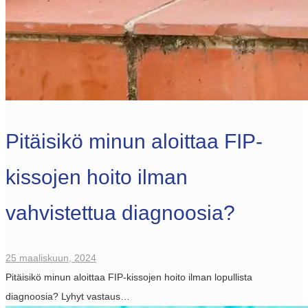
Pitäisikö minun aloittaa FIP-
kissojen hoito ilman
vahvistettua diagnoosia?
25 maaliskuun, 2024
Pitäisikö minun aloittaa FIP-kissojen hoito ilman lopullista
diagnoosia? Lyhyt vastaus…