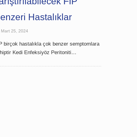
arıştırılabilecek FIP
enzeri Hastalıklar
Mart 25, 2024
P birçok hastalıkla çok benzer semptomlara
hiptir Kedi Enfeksiyöz Peritoniti…