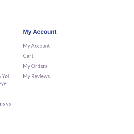
My Account
My Account
Cart
My Orders
 Yol
My Reviews
eye
ns vs