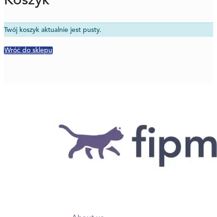
Koszyk
Twój koszyk aktualnie jest pusty.
Wróć do sklepu
Information