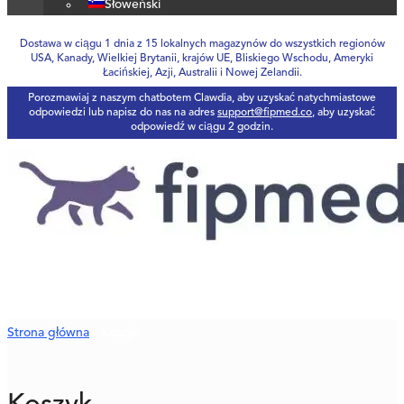
Słoweński
Dostawa w ciągu 1 dnia z 15 lokalnych magazynów do wszystkich regionów
USA, Kanady, Wielkiej Brytanii, krajów UE, Bliskiego Wschodu, Ameryki
Łacińskiej, Azji, Australii i Nowej Zelandii.
Porozmawiaj z naszym chatbotem Clawdia, aby uzyskać natychmiastowe
odpowiedzi lub napisz do nas na adres
support@fipmed.co
, aby uzyskać
odpowiedź w ciągu 2 godzin.
Strona główna
/ Koszyk