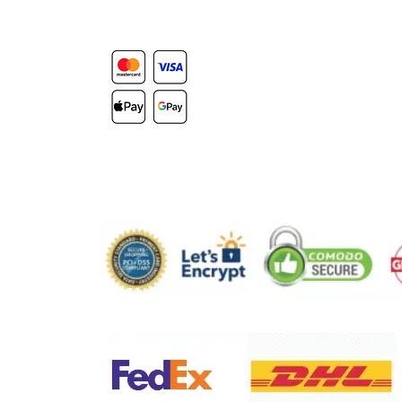
Secure Payment
Delivery partners: