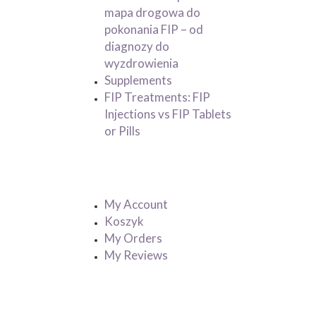
mapa drogowa do
pokonania FIP – od
diagnozy do
wyzdrowienia
Supplements
FIP Treatments: FIP
Injections vs FIP Tablets
or Pills
My Account
My Account
Koszyk
My Orders
My Reviews
Powered by
Stripe