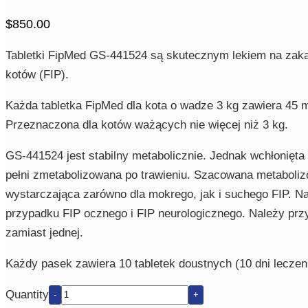
$
850.00
Tabletki FipMed GS-441524 są skutecznym lekiem na zaka
kotów (FIP).
Każda tabletka FipMed dla kota o wadze 3 kg zawiera 45
Przeznaczona dla kotów ważących nie więcej niż 3 kg.
GS-441524 jest stabilny metabolicznie. Jednak wchłonięta 
pełni zmetabolizowana po trawieniu. Szacowana metabolizo
wystarczająca zarówno dla mokrego, jak i suchego FIP. 
przypadku FIP ocznego i FIP neurologicznego. Należy prz
zamiast jednej.
Każdy pasek zawiera 10 tabletek doustnych (10 dni leczeni
Quantity