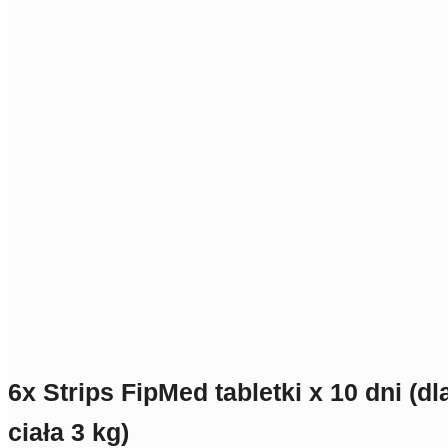
6x Strips FipMed tabletki x 10 dni (d
ciała 3 kg)