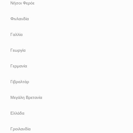
Νήσοι Φερόε
Φινλανδία
Γαλλία
Γεωργία
Γερμανία
Γιβραλτάρ
Μεγάλη Βρετανία
Ελλάδα
Γροιλανδία