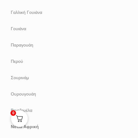
Γαλλική Γουιάνα
Γουιάνα
Παραγουάη
Περού
Σουρινάμ
Ουρουγουάη
Βενεζουέλα
0
Νότια Αφρική