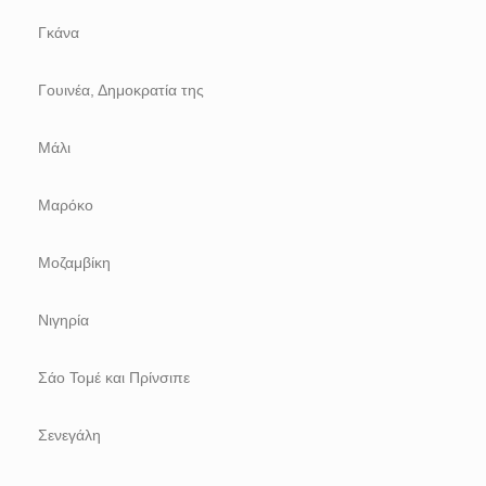
Γκάνα
Γουινέα, Δημοκρατία της
Μάλι
Μαρόκο
Μοζαμβίκη
Νιγηρία
Σάο Τομέ και Πρίνσιπε
Σενεγάλη