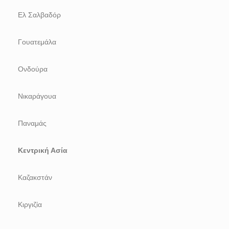
Ελ Σαλβαδόρ
Γουατεμάλα
Ονδούρα
Νικαράγουα
Παναμάς
Κεντρική Ασία
Καζακστάν
Κιργιζία