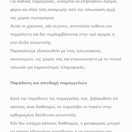
Για διεθνείς παραγγελίες, ενδέχεται να επιβληθούν δασμοί,
φόροι και άλλα τέλη εισαγωγής από την τελωνειακή αρχή
της χώρας προορισμού.
Αυτές οι χρεώσεις, εάν ισχύουν, αποτελούν ευθύνη του
παραλήπτη και δεν περιλαμβάνονται στην τιμή αγοράς ή
στα έξοδα αποστολής.
Παρακαλούμε εξοικειωθείτε με τους τελωνειακούς
κανονισμούς της χώρας σας και επικοινωνήστε με το τοπικό
τελωνείο για περισσότερες πληροφορίες.
Παράδοση και αποδοχή παραγγελιών
Κατά την παράδοση της παραγγελίας σας, βεβαιωθείτε ότι
κάποιος είναι διαθέσιμος να παραλάβει το πακέτο στην
καθορισμένη διεύθυνση αποστολής.
Εάν δεν υπάρχει κάποιος διαθέσιμος, ο μεταφορέας μπορεί
να αφήσει ειδοποίηση παράδοσης ή να επιχειρήσει νέα