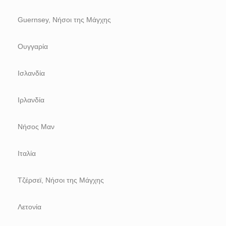
Guernsey, Νήσοι της Μάγχης
Ουγγαρία
Ισλανδία
Ιρλανδία
Νήσος Μαν
Ιταλία
Τζέρσεϊ, Νήσοι της Μάγχης
Λετονία