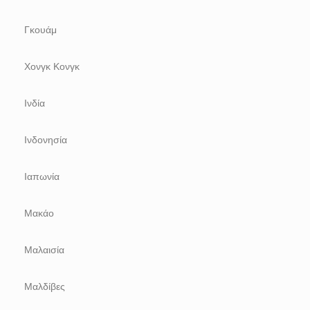
Γκουάμ
Χονγκ Κονγκ
Ινδία
Ινδονησία
Ιαπωνία
Μακάο
Μαλαισία
Μαλδίβες