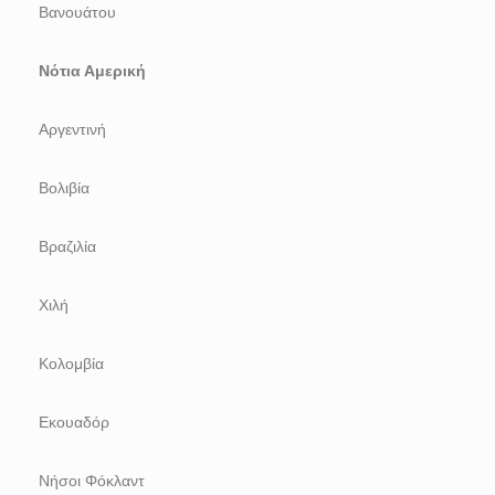
Βανουάτου
Νότια Αμερική
Αργεντινή
Βολιβία
Βραζιλία
Χιλή
Κολομβία
Εκουαδόρ
Νήσοι Φόκλαντ