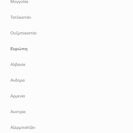
Μογγολία
Τατζικιστάν
Ουζμπεκιστάν
Ευρώπη
Αλβανία
Ανδόρα
Αρμενία
Αυστρία
Αζερμπαϊτζάν