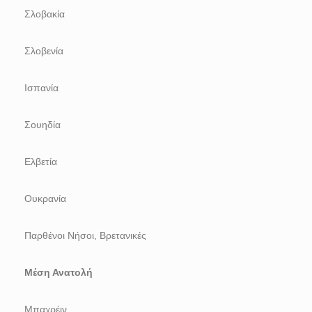
Σλοβακία
Σλοβενία
Ισπανία
Σουηδία
Ελβετία
Ουκρανία
Παρθένοι Νήσοι, Βρετανικές
Μέση Ανατολή
Μπαχρέιν