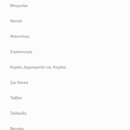
Μογγολία
Νεπάλ
Φιλιππίνες
Σιγκαπούρη
Κορέα, Δημοκρατία της Κορέας
Σρι Λάνκα
Ταϊβάν
Ταϊλάνδη
Βιετνάμ