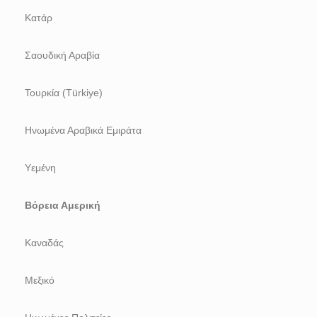
Κατάρ
Σαουδική Αραβία
Τουρκία (Türkiye)
Ηνωμένα Αραβικά Εμιράτα
Υεμένη
Βόρεια Αμερική
Καναδάς
Μεξικό