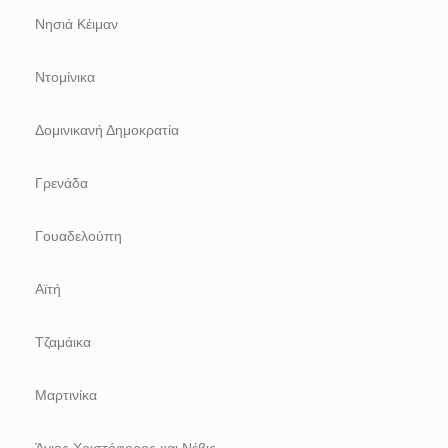
Νησιά Κέιμαν
Ντομίνικα
Δομινικανή Δημοκρατία
Γρενάδα
Γουαδελούπη
Αϊτή
Τζαμάικα
Μαρτινίκα