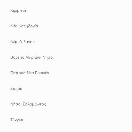
Κιριμπάτι
Νέα Καληδονία
Νέα Ζηλανδία
Βόρειες Μαριάνα Νήσοι
Παπούα Νέα Γουινέα
Σαμόα
Νήσοι Σολομώντος
Τόνγκα