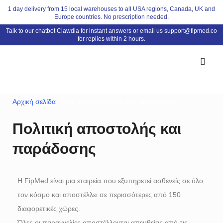
1 day delivery from 15 local warehouses to all USA regions, Canada, UK and
Europe countries. No prescription needed.
Talk to our chatbot Clawdia for instant answers or email us
support@fipmed.co
for replies within 2 hours.
Αρχική σελίδα
/ Πολιτική αποστολής και παράδοσης
Πολιτική αποστολής και
παράδοσης
Η FipMed είναι μια εταιρεία που εξυπηρετεί ασθενείς σε όλο
τον κόσμο και αποστέλλει σε περισσότερες από 150
διαφορετικές χώρες.
Όλες οι παραγγελίες αποστέλλονται απευθείας από τις