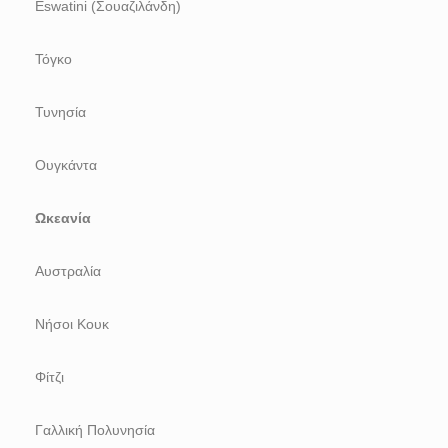
Eswatini (Σουαζιλάνδη)
Τόγκο
Τυνησία
Ουγκάντα
Ωκεανία
Αυστραλία
Νήσοι Κουκ
Φίτζι
Γαλλική Πολυνησία