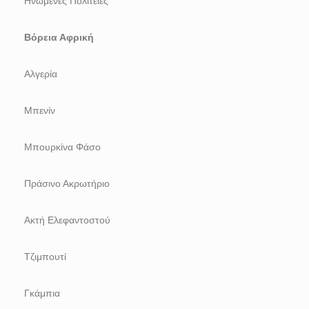
Ηνωμένες Πολιτείες
Βόρεια Αφρική
Αλγερία
Μπενίν
Μπουρκίνα Φάσο
Πράσινο Ακρωτήριο
Ακτή Ελεφαντοστού
Τζιμπουτί
Γκάμπια