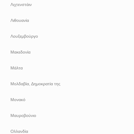
Λιχτενστάιν
Λιθουανία
Λουξεμβούργο
Μακεδονία
Μάλτα
Μολδαβία, Δημοκρατία της
Μονακό
Μαυροβούνιο
Ολλανδία